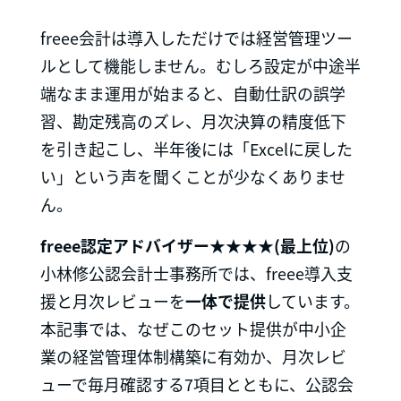
freee会計は導入しただけでは経営管理ツー
ルとして機能しません。むしろ設定が中途半
端なまま運用が始まると、自動仕訳の誤学
習、勘定残高のズレ、月次決算の精度低下
を引き起こし、半年後には「Excelに戻した
い」という声を聞くことが少なくありませ
ん。
freee認定アドバイザー★★★★(最上位)
の
小林修公認会計士事務所では、freee導入支
援と月次レビューを
一体で提供
しています。
本記事では、なぜこのセット提供が中小企
業の経営管理体制構築に有効か、月次レビ
ューで毎月確認する7項目とともに、公認会