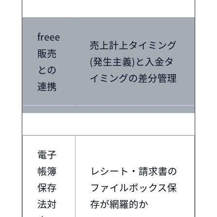
freee
売上計上タイミング
販売
(発生主義)と入金タ
との
イミングの差分管理
連携
電子
帳簿
レシート・請求書の
保存
ファイルボックス保
法対
存が網羅的か