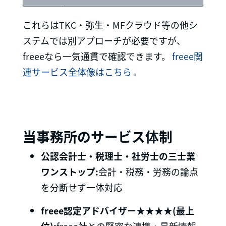
これらはTKC・弥生・MFクラウド等の他シ
ステムでは別アプローチが必要ですが、
freeeなら一気通貫で確認できます。
freee関
連サービス全体像はこちら
。
当事務所のサービス体制
公認会計士・税理士・社労士の三士業
ワンストップ:
会計・税務・労務の論点
を分断せず一体対応
freee認定アドバイザー★★★★(最上
位):
freee社との緊密な連携・最新情報