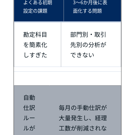
よくある初期
3〜6か月後に表
設定の課題
面化する問題
勘定科目
部門別・取引
を簡素化
先別の分析が
しすぎた
できない
自動
仕訳
毎月の手動仕訳が
ルー
大量発生し、経理
ルが
工数が削減されな